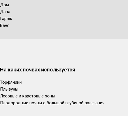
Дом
Дача
Гараж
Баня
На каких почвах используется
Торфяники
Плывуны
Лесовые и карстовые зоны
Плодородные почвы с большой глубиной залегания