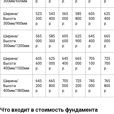
300мм/600мм
р.
р.
р.
р.
р.
р.
Ширина/
523
543
565
585
605
625
Высота
500
400
000
800
500
400
300мм/900мм
р.
р.
р.
р.
р.
р.
Ширина/
565
585
605
625
645
665
Высота
000
300
600
900
400
000
300мм/1200мм
р.
р.
р.
р.
р.
р.
Ширина/
605
625
645
665
705
725
Высота
600
000
400
000
100
700
400мм/1500мм
р.
р.
р.
р.
р.
р.
Ширина/
645
665
705
725
745
765
Высота
200
800
000
200
000
800
400мм/1800мм
р.
р.
р.
р.
р.
р.
Что входит в стоимость фундамента