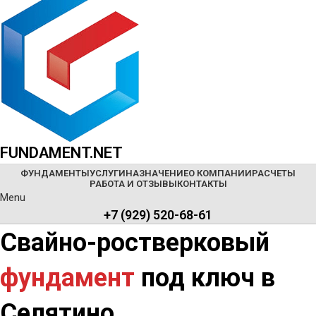
FUNDAMENT.NET
ФУНДАМЕНТЫ
УСЛУГИ
НАЗНАЧЕНИЕ
О КОМПАНИИ
РАСЧЕТЫ
РАБОТА И ОТЗЫВЫ
КОНТАКТЫ
Menu
+7 (929) 520-68-61
Свайно-ростверковый
фундамент
под ключ в
Селятино